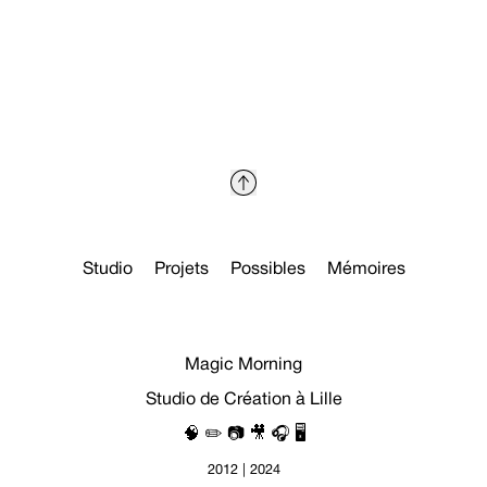
Studio
Projets
Possibles
Mémoires
Magic Morning
Studio de Création à Lille
🧠 ✏️ 📷 🎥 🎧 🖥
2012 | 2024