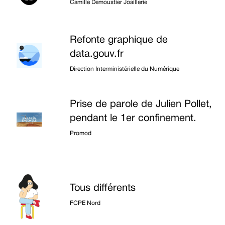
Camille Demoustier Joaillerie
Refonte graphique de
data.gouv.fr
Direction Interministérielle du Numérique
Prise de parole de Julien Pollet,
pendant le 1er confinement.
Promod
Tous différents
FCPE Nord