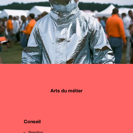
Arts du métier
Conseil
Branding