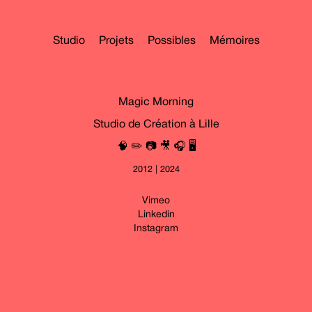
Studio
Projets
Possibles
Mémoires
Magic Morning
Studio de Création à Lille
🧠 ✏️ 📷 🎥 🎧 🖥
2012 | 2024
Vimeo
Linkedin
Instagram