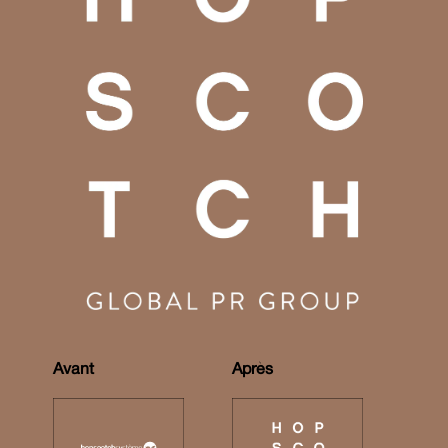
Avant
Après