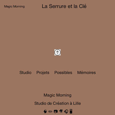
La Serrure et la Clé
Magic Morning
Studio
Projets
Possibles
Mémoires
Magic Morning
Studio de Création à Lille
🧠 ✏️ 📷 🎥 🎧 🖥