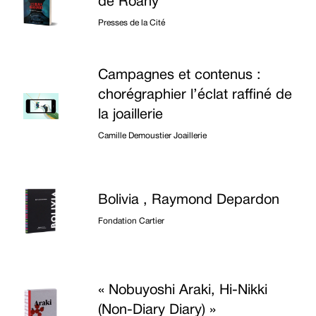
de Roany
Presses de la Cité
Campagnes et contenus :
chorégraphier l’éclat raffiné de
la joaillerie
Camille Demoustier Joaillerie
Bolivia , Raymond Depardon
Fondation Cartier
« Nobuyoshi Araki, Hi-Nikki
(Non-Diary Diary) »