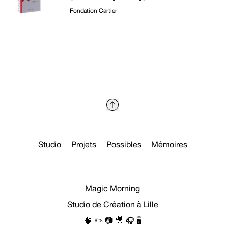
Fondation Cartier
Studio
Projets
Possibles
Mémoires
Magic Morning
Studio de Création à Lille
🧠 ✏️ 📷 🎥 🎧 🖥