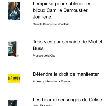
Lempicka pour sublimer les
bijoux Camille Demoustier
Joaillerie.
Camille Demoustier Joaillerie
Trois vies par semaine de Michel
Bussi
Presses de la Cité
Défendre le droit de manifester
Amnesty International France
Les beaux mensonges de Céline